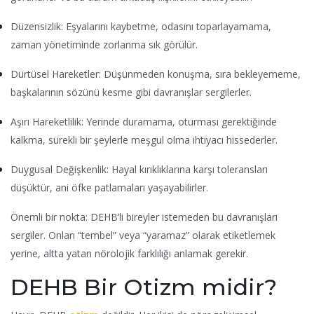
Düzensizlik: Eşyalarını kaybetme, odasını toparlayamama,
zaman yönetiminde zorlanma sık görülür.
Dürtüsel Hareketler: Düşünmeden konuşma, sıra bekleyememe,
başkalarının sözünü kesme gibi davranışlar sergilerler.
Aşırı Hareketlilik: Yerinde duramama, oturması gerektiğinde
kalkma, sürekli bir şeylerle meşgul olma ihtiyacı hissederler.
Duygusal Değişkenlik: Hayal kırıklıklarına karşı toleransları
düşüktür, ani öfke patlamaları yaşayabilirler.
Önemli bir nokta: DEHB’li bireyler istemeden bu davranışları
sergiler. Onları “tembel” veya “yaramaz” olarak etiketlemek
yerine, altta yatan nörolojik farklılığı anlamak gerekir.
DEHB Bir Otizm midir?