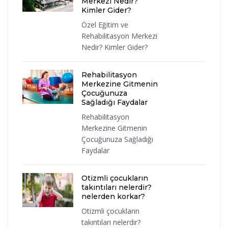
Merkezi Nedir?
Kimler Gider?
Özel Eğitim ve
Rehabilitasyon Merkezi
Nedir? Kimler Gider?
Rehabilitasyon
Merkezine Gitmenin
Çocuğunuza
Sağladığı Faydalar
Rehabilitasyon
Merkezine Gitmenin
Çocuğunuza Sağladığı
Faydalar
Otizmli çocukların
takıntıları nelerdir?
nelerden korkar?
Otizmli çocukların
takıntıları nelerdir?