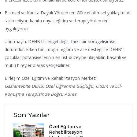
Bilimsel ve Kanıta Dayalı Yöntemler: Güncel bilimsel yaklaşımları
takip ediyor, kanıta dayalı eğitim ve terapi yöntemleri
uyguluyoruz.
Unutmayın: DEHB bir engel değil, farklı bir nörogelişimsel
durumdur. Erken tanı, doğru eğitim ve aile desteği ile DEHB’li
çocuklar potansiyellerinin en üst düzeyine ulaşabilir, başarılı ve
mutlu bireyler olarak yetişebilirler.
Birleşim Özel Eğitim ve Rehabilitasyon Merkezi
Gaziantep'te DEHB, Özel Öğrenme Güçlüğü, Otizm ve Dil-
Konuşma Terapisinde Doğru Adres
Son Yazılar
Özel Eğitim ve
Rehabilitasyon