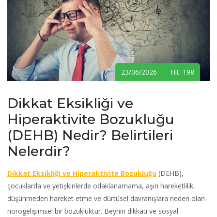
23/06/2026 Hit: 198
Dikkat Eksikliği ve
Hiperaktivite Bozukluğu
(DEHB) Nedir? Belirtileri
Nelerdir?
Dikkat Eksikliği ve Hiperaktivite Bozukluğu
(DEHB),
çocuklarda ve yetişkinlerde odaklanamama, aşırı hareketlilik,
düşünmeden hareket etme ve dürtüsel davranışlara neden olan
nörogelişimsel bir bozukluktur. Beynin dikkati ve sosyal