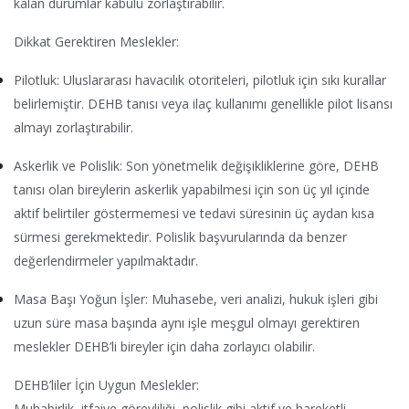
kalan durumlar kabulü zorlaştırabilir.
Dikkat Gerektiren Meslekler:
Pilotluk: Uluslararası havacılık otoriteleri, pilotluk için sıkı kurallar
belirlemiştir. DEHB tanısı veya ilaç kullanımı genellikle pilot lisansı
almayı zorlaştırabilir.
Askerlik ve Polislik: Son yönetmelik değişikliklerine göre, DEHB
tanısı olan bireylerin askerlik yapabilmesi için son üç yıl içinde
aktif belirtiler göstermemesi ve tedavi süresinin üç aydan kısa
sürmesi gerekmektedir. Polislik başvurularında da benzer
değerlendirmeler yapılmaktadır.
Masa Başı Yoğun İşler: Muhasebe, veri analizi, hukuk işleri gibi
uzun süre masa başında aynı işle meşgul olmayı gerektiren
meslekler DEHB’li bireyler için daha zorlayıcı olabilir.
DEHB’liler İçin Uygun Meslekler:
Muhabirlik, itfaiye görevliliği, polislik gibi aktif ve hareketli