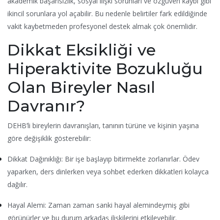
akademik başarısızlık, sosyal ilişki sorunları ve özgüven kaybı gibi
ikincil sorunlara yol açabilir. Bu nedenle belirtiler fark edildiğinde
vakit kaybetmeden profesyonel destek almak çok önemlidir.
Dikkat Eksikliği ve
Hiperaktivite Bozukluğu
Olan Bireyler Nasıl
Davranır?
DEHB’li bireylerin davranışları, tanının türüne ve kişinin yaşına
göre değişiklik gösterebilir:
Dikkat Dağınıklığı: Bir işe başlayıp bitirmekte zorlanırlar. Ödev
yaparken, ders dinlerken veya sohbet ederken dikkatleri kolayca
dağılır.
Hayal Alemi: Zaman zaman sanki hayal alemindeymiş gibi
görünürler ve bu durum arkadaş ilişkilerini etkileyebilir.