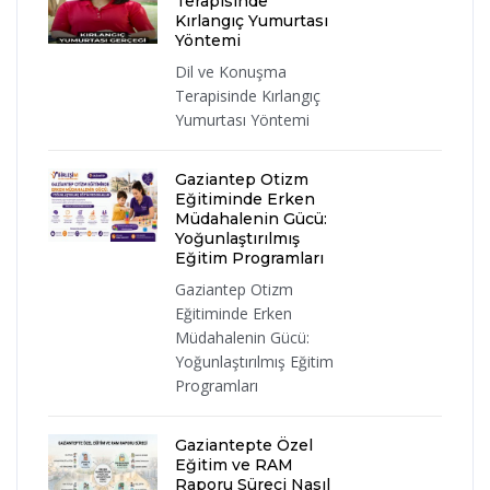
Terapisinde
Kırlangıç Yumurtası
Yöntemi
Dil ve Konuşma
Terapisinde Kırlangıç
Yumurtası Yöntemi
Gaziantep Otizm
Eğitiminde Erken
Müdahalenin Gücü:
Yoğunlaştırılmış
Eğitim Programları
Gaziantep Otizm
Eğitiminde Erken
Müdahalenin Gücü:
Yoğunlaştırılmış Eğitim
Programları
Gaziantepte Özel
Eğitim ve RAM
Raporu Süreci Nasıl