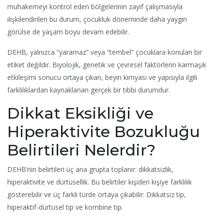
muhakemeyi kontrol eden bölgelerinin zayıf çalışmasıyla
ilişkilendirilen bu durum, çocukluk döneminde daha yaygın
görülse de yaşam boyu devam edebilir.
DEHB, yalnızca “yaramaz” veya “tembel” çocuklara konulan bir
etiket değildir. Biyolojik, genetik ve çevresel faktörlerin karmaşık
etkileşimi sonucu ortaya çıkan, beyin kimyası ve yapısıyla ilgili
farklılıklardan kaynaklanan gerçek bir tıbbi durumdur.
Dikkat Eksikliği ve
Hiperaktivite Bozukluğu
Belirtileri Nelerdir?
DEHB’nin belirtileri üç ana grupta toplanır: dikkatsizlik,
hiperaktivite ve dürtüsellik. Bu belirtiler kişiden kişiye farklılık
gösterebilir ve üç farklı türde ortaya çıkabilir: Dikkatsiz tip,
hiperaktif-dürtüsel tip ve kombine tip.