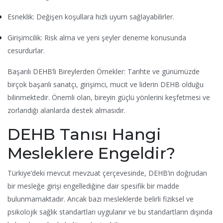
Esneklik: Değişen koşullara hızlı uyum sağlayabilirler.
Girişimcilik: Risk alma ve yeni şeyler deneme konusunda
cesurdurlar.
Başarılı DEHB’li Bireylerden Örnekler: Tarihte ve günümüzde
birçok başarılı sanatçı, girişimci, mucit ve liderin DEHB olduğu
bilinmektedir. Önemli olan, bireyin güçlü yönlerini keşfetmesi ve
zorlandığı alanlarda destek almasıdır.
DEHB Tanısı Hangi
Mesleklere Engeldir?
Türkiye’deki mevcut mevzuat çerçevesinde, DEHB’in doğrudan
bir mesleğe girişi engellediğine dair spesifik bir madde
bulunmamaktadır. Ancak bazı mesleklerde belirli fiziksel ve
psikolojik sağlık standartları uygulanır ve bu standartların dışında