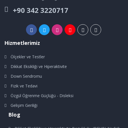
+90 342 3220717
Hizmetlerimiz
Ölçekler ve Testler
Dikkat Eksikliği ve Hiperaktivite
Down Sendromu
Fizik ve Tedavi
Özgül Öğrenme Güçlüğü - Disleksi
Gelişim Geriliği
Blog