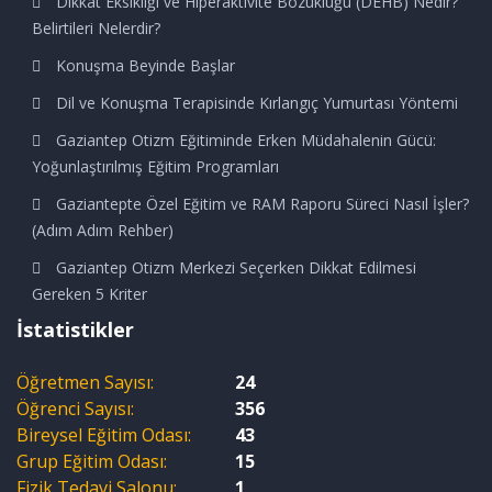
Dikkat Eksikliği ve Hiperaktivite Bozukluğu (DEHB) Nedir?
Belirtileri Nelerdir?
Konuşma Beyinde Başlar
Dil ve Konuşma Terapisinde Kırlangıç Yumurtası Yöntemi
Gaziantep Otizm Eğitiminde Erken Müdahalenin Gücü:
Yoğunlaştırılmış Eğitim Programları
Gaziantepte Özel Eğitim ve RAM Raporu Süreci Nasıl İşler?
(Adım Adım Rehber)
Gaziantep Otizm Merkezi Seçerken Dikkat Edilmesi
Gereken 5 Kriter
İstatistikler
Öğretmen Sayısı:
24
Öğrenci Sayısı:
356
Bireysel Eğitim Odası:
43
Grup Eğitim Odası:
15
Fizik Tedavi Salonu:
1