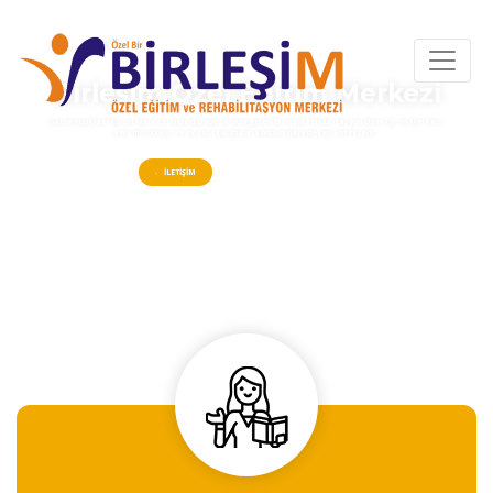
Birleşim Özel Eğitim Merkezi
Gaziantep Özel Eğitim Merkezi denildiğinde ilk akla gelen Birleşim Rehabilitasyon Özel Eğitim Merkezi
yeni metodoloji ve inovatif çalışmalarla öncü olmaya devam etmektedir.
İLETIŞIM
RANDEVU ALIN